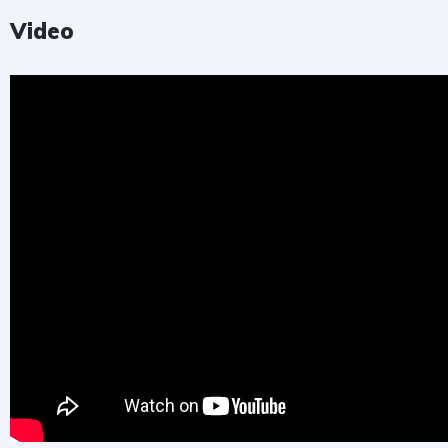
Video