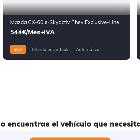
6
Mazda CX-60 e-Skyactiv Phev Exclusive-Line
544€/Mes+IVA
SUV
Híbrido enchufable
Automático
o encuentras el vehículo que necesit