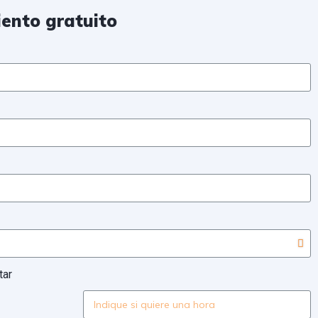
iento gratuito
tar