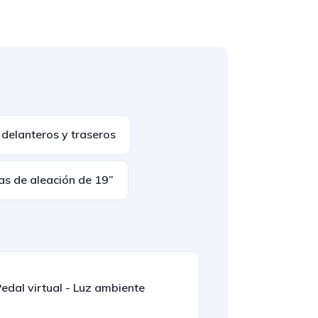
delanteros y traseros
as de aleación de 19”
edal virtual - Luz ambiente