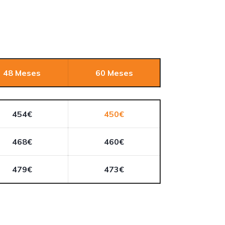
48 Meses
60 Meses
454€
450€
468€
460€
479€
473€