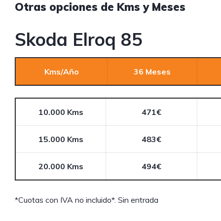
Otras opciones de Kms y Meses
Skoda Elroq 85
Kms/Año
36 Meses
10.000 Kms
471€
15.000 Kms
483€
20.000 Kms
494€
*Cuotas con IVA no incluido*. Sin entrada