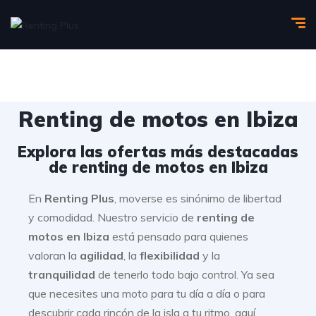
Renting de motos en Ibiza
Explora las ofertas más destacadas
de renting de motos en Ibiza
En
Renting Plus
, moverse es sinónimo de libertad
y comodidad. Nuestro servicio de
renting de
motos en Ibiza
está pensado para quienes
valoran la
agilidad
, la
flexibilidad
y la
tranquilidad
de tenerlo todo bajo control. Ya sea
que necesites una moto para tu día a día o para
descubrir cada rincón de la isla a tu ritmo, aquí