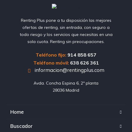
Renting Plus pone a tu disposición las mejores
ofertas de renting, sin entrada, con seguro a
todo riesgo y los servicios que necesitas en una
sola cuota. Renting sin preocupaciones.
Teléfono fijo:
914 858 657
Teléfono móvil:
638 626 361
informacion@rentingplus.com
Avda. Concha Espina 6, 2ª planta

28036 Madrid
Home
Buscador