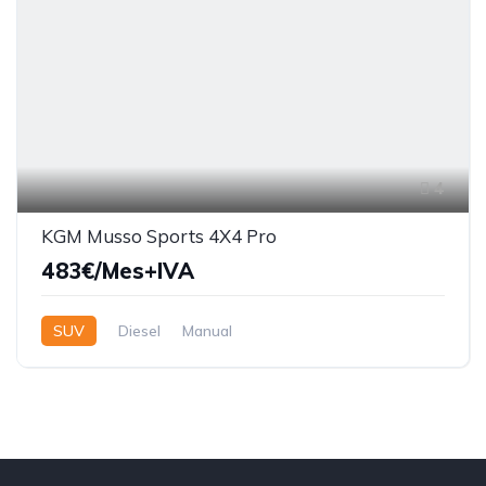
4
KGM Musso Sports 4X4 Pro
483€/Mes+IVA
SUV
Diesel
Manual