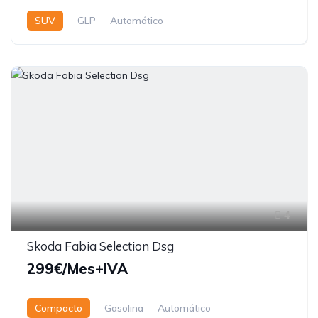
SUV
GLP
Automático
4
Skoda Fabia Selection Dsg
299€/Mes+IVA
Compacto
Gasolina
Automático