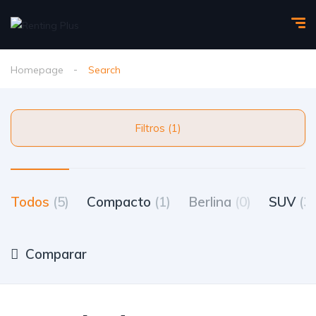
Homepage
Search
Filtros (1)
Todos
(5)
Compacto
(1)
Berlina
(0)
SUV
(3)
Comparar