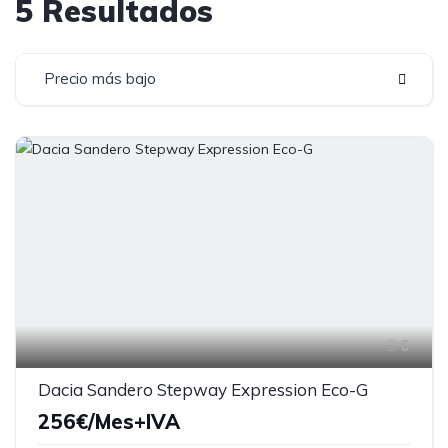
5 Resultados
Precio más bajo
6
Dacia Sandero Stepway Expression Eco-G
256€/Mes+IVA