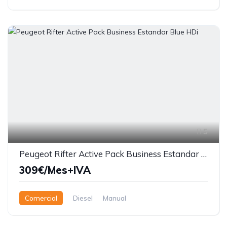
5
Peugeot Rifter Active Pack Business Estandar Blue HDi
309€/Mes+IVA
Comercial
Diesel
Manual