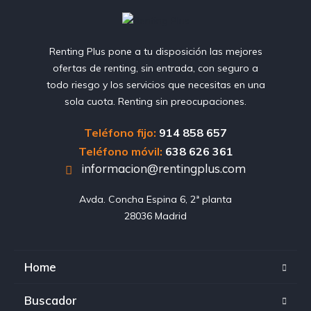
Renting Plus pone a tu disposición las mejores
ofertas de renting, sin entrada, con seguro a
todo riesgo y los servicios que necesitas en una
sola cuota. Renting sin preocupaciones.
Teléfono fijo:
914 858 657
Teléfono móvil:
638 626 361
informacion@rentingplus.com
Avda. Concha Espina 6, 2ª planta

28036 Madrid
Home
Buscador