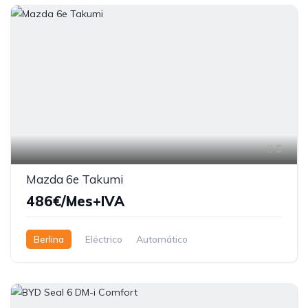
5
Mazda 6e Takumi
486€/Mes+IVA
Berlina
Eléctrico
Automático