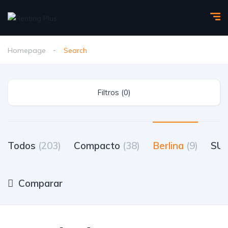
Homepage
Search
Filtros (0)
Todos
(203)
Compacto
(38)
Berlina
(9)
SU
Comparar