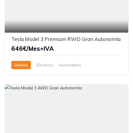
4
Tesla Model 3 Premium RWD Gran Autonomía
646€/Mes+IVA
Berlina
Eléctrico
Automático