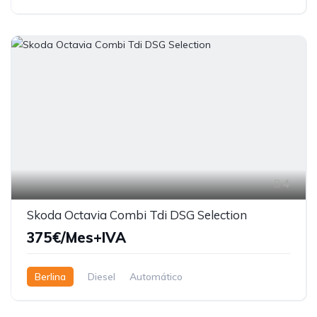
4
Skoda Octavia Combi Tdi DSG Selection
375€/Mes+IVA
Berlina
Diesel
Automático