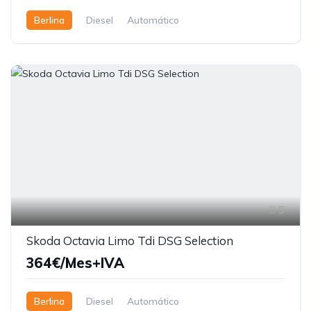
Berlina
Diesel
Automático
5
Skoda Octavia Limo Tdi DSG Selection
364€/Mes+IVA
Berlina
Diesel
Automático