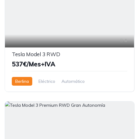
4
Tesla Model 3 RWD
537€/Mes+IVA
Berlina
Eléctrico
Automático