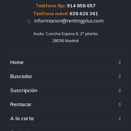
Teléfono fijo:
914 858 657
Teléfono móvil:
638 626 361
informacion@rentingplus.com
Avda. Concha Espina 6, 2ª planta

28036 Madrid
Home
Buscador
Suscripción
Rentacar
A la carta