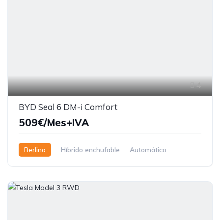
4
BYD Seal 6 DM-i Comfort
509€/Mes+IVA
Berlina
Híbrido enchufable
Automático