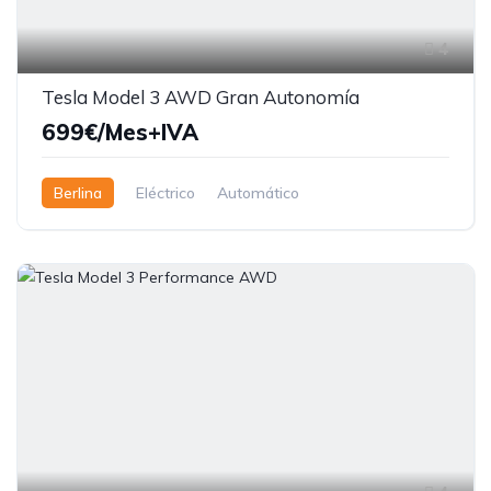
4
Tesla Model 3 AWD Gran Autonomía
699€/Mes+IVA
Berlina
Eléctrico
Automático