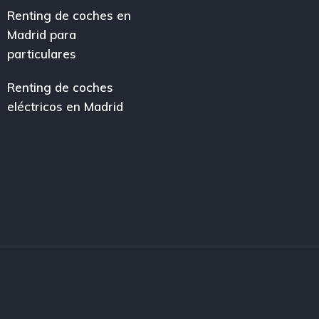
Renting de coches en
Madrid para
particulares
Renting de coches
eléctricos en Madrid