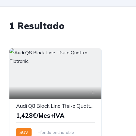
1 Resultado
8
Audi Q8 Black Line Tfsi-e Quattro Tiptronic
1,428€/Mes+IVA
SUV
Híbrido enchufable