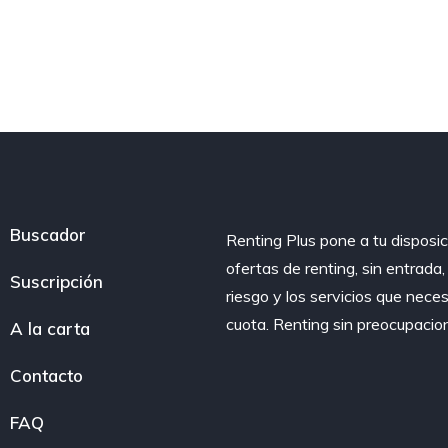
Buscador
Renting Plus pone a tu disposic
ofertas de renting, sin entrada
Suscripción
riesgo y los servicios que nece
cuota. Renting sin preocupacio
A la carta
Contacto
FAQ