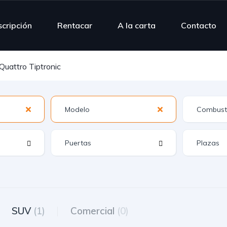
scripción
Rentacar
A la carta
Contacto
Quattro Tiptronic
SUV
(1)
Comercial
(0)