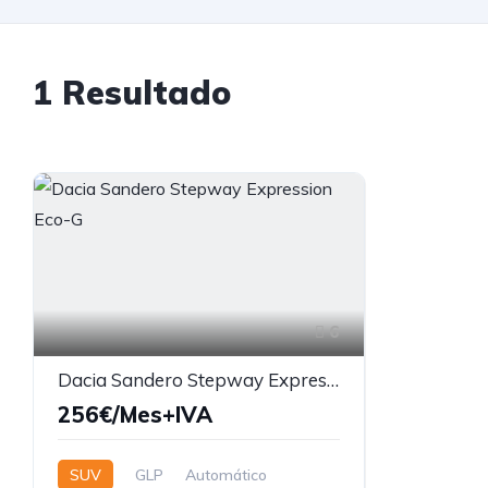
1 Resultado
6
Dacia Sandero Stepway Expression Eco-G
256€/Mes+IVA
SUV
GLP
Automático