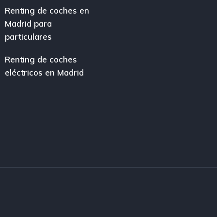
Renting de coches en
Madrid para
particulares
Renting de coches
eléctricos en Madrid