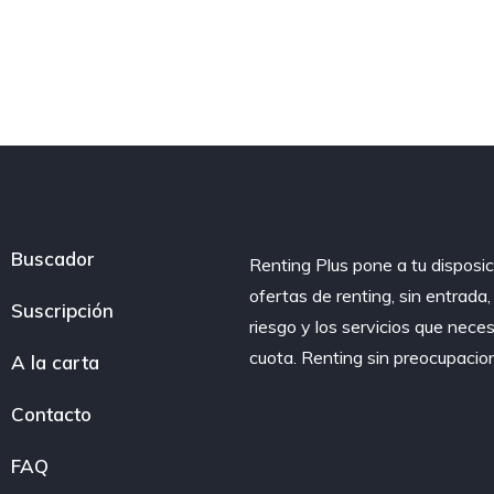
Buscador
Renting Plus pone a tu disposic
ofertas de renting, sin entrada
Suscripción
riesgo y los servicios que nece
cuota. Renting sin preocupacio
A la carta
Contacto
FAQ