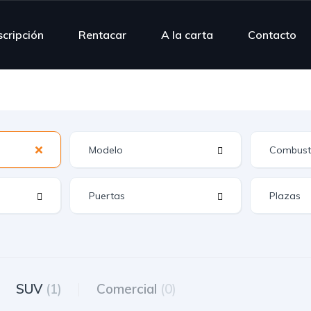
scripción
Rentacar
A la carta
Contacto
SUV
(1)
Comercial
(0)