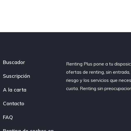
Buscador
Renting Plus pone a tu disposic
ofertas de renting, sin entrada
Suscripción
riesgo y los servicios que nece
cuota. Renting sin preocupacio
A la carta
Contacto
FAQ
Renting de coches en