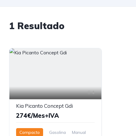
1
Resultado
4
Kia Picanto Concept Gdi
274€/Mes+IVA
Compacto
Gasolina
Manual