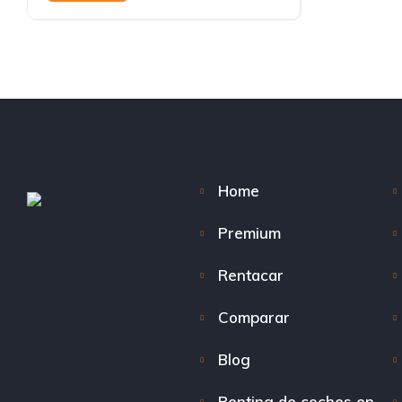
Home
Premium
Rentacar
Comparar
Blog
Renting de coches en