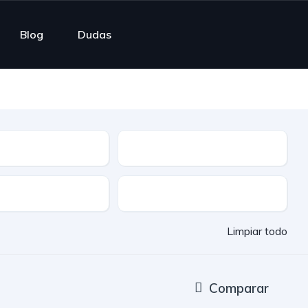
Blog
Dudas
ble
Cuota mensual
Entrega rápida
Limpiar todo
Comparar