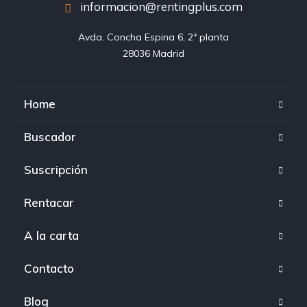
informacion@rentingplus.com
Avda. Concha Espina 6, 2ª planta

28036 Madrid
Home
Buscador
Suscripción
Rentacar
A la carta
Contacto
Blog