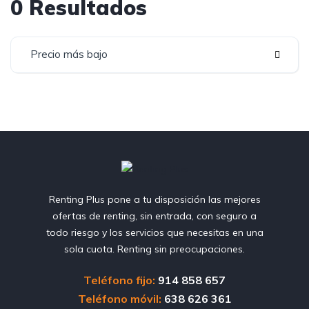
0 Resultados
Precio más bajo
Renting Plus pone a tu disposición las mejores
ofertas de renting, sin entrada, con seguro a
todo riesgo y los servicios que necesitas en una
sola cuota. Renting sin preocupaciones.
Teléfono fijo:
914 858 657
Teléfono móvil:
638 626 361