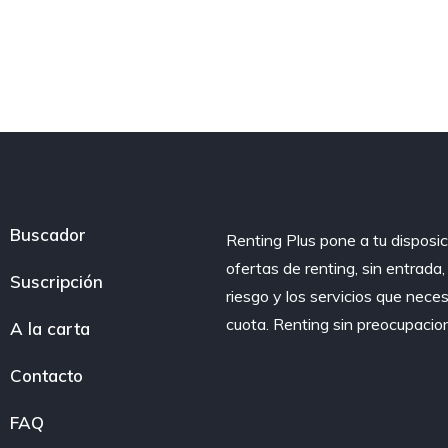
Buscador
Renting Plus pone a tu disposic
ofertas de renting, sin entrada
Suscripción
riesgo y los servicios que nece
cuota. Renting sin preocupacio
A la carta
Contacto
FAQ