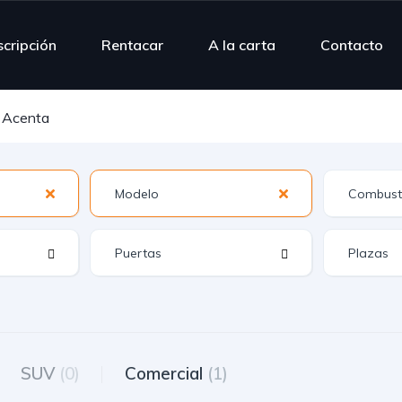
scripción
Rentacar
A la carta
Contacto
i Acenta
SUV
(0)
Comercial
(1)