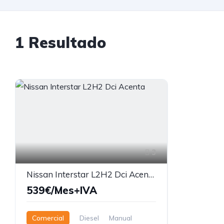
1 Resultado
3
Nissan Interstar L2H2 Dci Acenta
539€/Mes+IVA
Comercial
Diesel
Manual