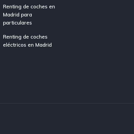
Renting de coches en
Madrid para
particulares
Renting de coches
eléctricos en Madrid