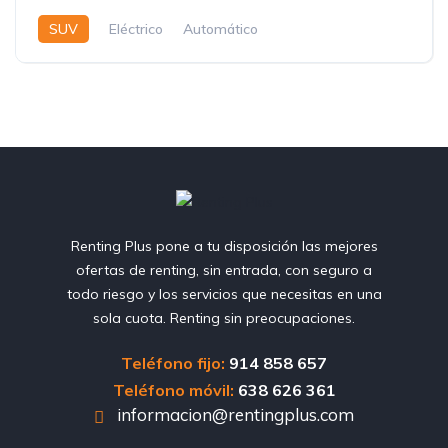
SUV
Eléctrico
Automático
Renting Plus pone a tu disposición las mejores
ofertas de renting, sin entrada, con seguro a
todo riesgo y los servicios que necesitas en una
sola cuota. Renting sin preocupaciones.
Teléfono fijo:
914 858 657
Teléfono móvil:
638 626 361
informacion@rentingplus.com