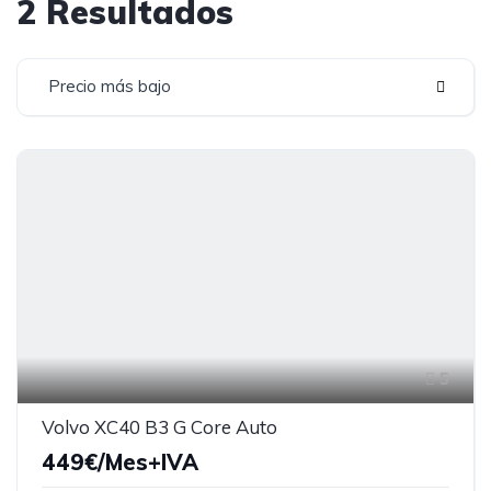
2 Resultados
Precio más bajo
5
Volvo XC40 B3 G Core Auto
449€/Mes+IVA