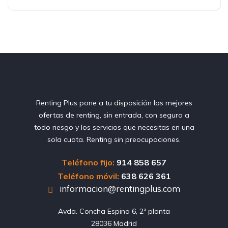
Renting Plus pone a tu disposición las mejores
ofertas de renting, sin entrada, con seguro a
todo riesgo y los servicios que necesitas en una
sola cuota. Renting sin preocupaciones.
Teléfono fijo:
914 858 657
Teléfono móvil:
638 626 361
informacion@rentingplus.com
Avda. Concha Espina 6, 2ª planta

28036 Madrid