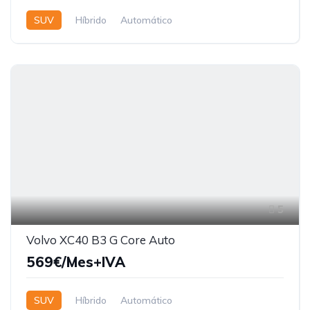
SUV
Híbrido
Automático
5
Volvo XC40 B3 G Core Auto
569€/Mes+IVA
SUV
Híbrido
Automático