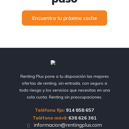
Encuentra tu próximo coche
Renting Plus pone a tu disposición las mejores
ofertas de renting, sin entrada, con seguro a
todo riesgo y los servicios que necesitas en una
sola cuota. Renting sin preocupaciones.
Teléfono fijo:
914 858 657
Teléfono móvil:
638 626 361
informacion@rentingplus.com