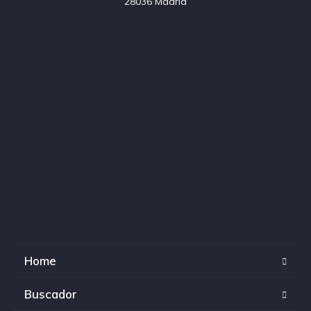
28036 Madrid
Home
Buscador