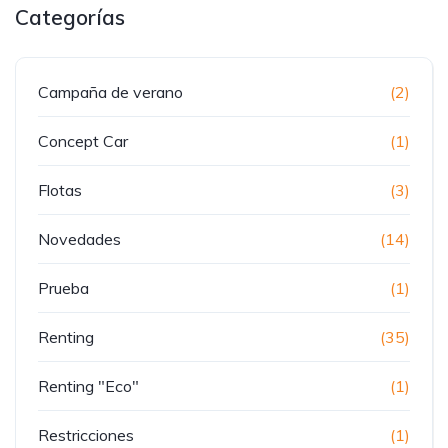
Categorías
Campaña de verano
(2)
Concept Car
(1)
Flotas
(3)
Novedades
(14)
Prueba
(1)
Renting
(35)
Renting "Eco"
(1)
Restricciones
(1)