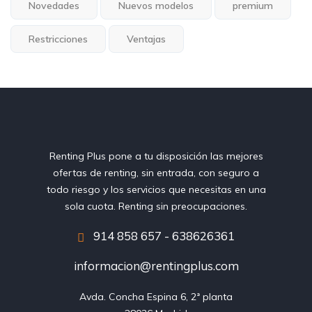
Novedades
Nuevos modelos
premium
Restricciones
Ventajas
Renting Plus pone a tu disposición las mejores
ofertas de renting, sin entrada, con seguro a
todo riesgo y los servicios que necesitas en una
sola cuota. Renting sin preocupaciones.
914 858 657 - 638626361
informacion@rentingplus.com
Avda. Concha Espina 6, 2ª planta
