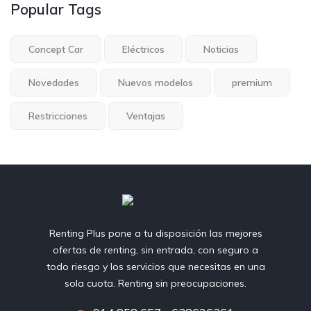
Popular Tags
Concept Car
Eléctricos
Noticias
Novedades
Nuevos modelos
premium
Restricciones
Ventajas
Renting Plus pone a tu disposición las mejores
ofertas de renting, sin entrada, con seguro a
todo riesgo y los servicios que necesitas en una
sola cuota. Renting sin preocupaciones.