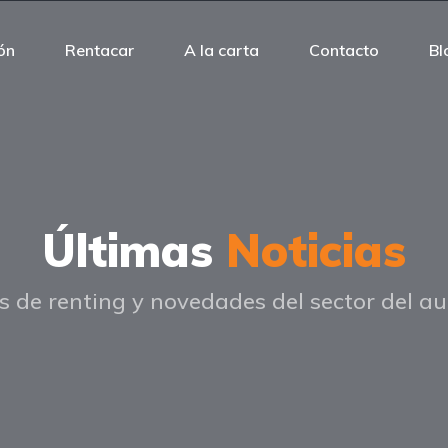
ón
Rentacar
A la carta
Contacto
Bl
Últimas
Noticias
s de renting y novedades del sector del a