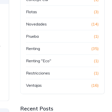
Flotas
(3)
Novedades
(14)
Prueba
(1)
r
Renting
(35)
Renting "Eco"
(1)
Restricciones
(1)
Ventajas
(16)
Recent Posts