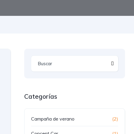
Categorías
Campaña de verano
(2)
Concept Car
(1)