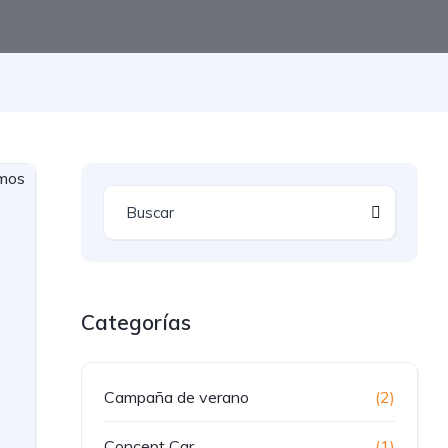
Categorías
Campaña de verano
(2)
Concept Car
(1)