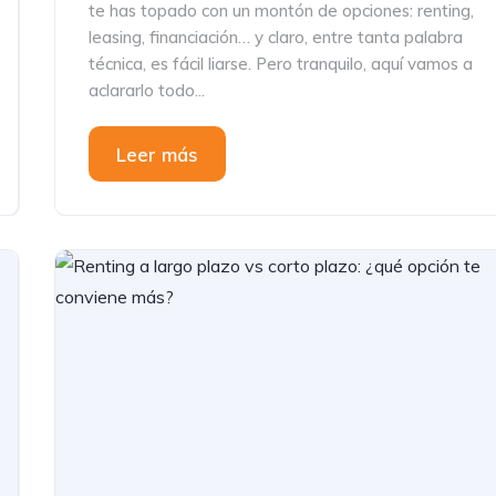
te has topado con un montón de opciones: renting,
leasing, financiación… y claro, entre tanta palabra
técnica, es fácil liarse. Pero tranquilo, aquí vamos a
aclararlo todo...
Leer más