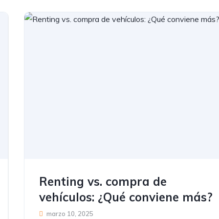
Renting vs. compra de
vehículos: ¿Qué conviene más?
marzo 10, 2025