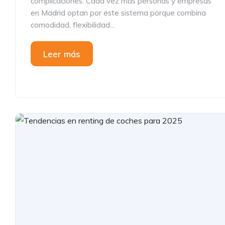
complicaciones. Cada vez más personas y empresas
en Madrid optan por este sistema porque combina
comodidad, flexibilidad...
Leer más