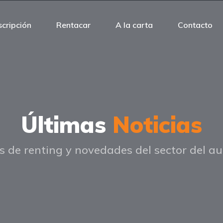
scripción
Rentacar
A la carta
Contacto
Últimas
Noticias
s de renting y novedades del sector del a