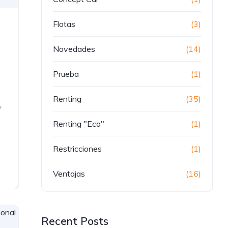
Flotas
(3)
Novedades
(14)
Prueba
(1)
Renting
(35)
y
Renting "Eco"
(1)
Restricciones
(1)
Ventajas
(16)
Recent Posts